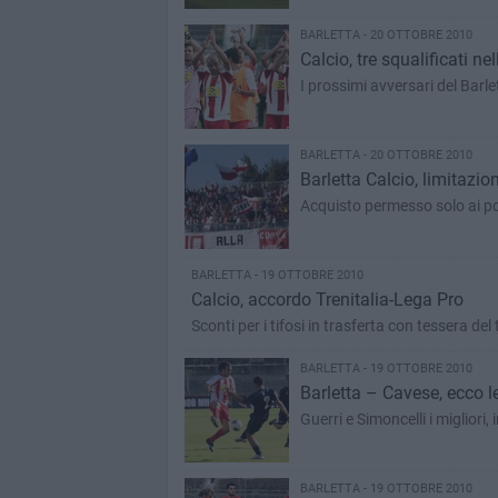
BARLETTA - 20 OTTOBRE 2010
Calcio, tre squalificati nel
I prossimi avversari del Barle
BARLETTA - 20 OTTOBRE 2010
Barletta Calcio, limitazion
Acquisto permesso solo ai pos
BARLETTA - 19 OTTOBRE 2010
Calcio, accordo Trenitalia-Lega Pro
Sconti per i tifosi in trasferta con tessera del 
BARLETTA - 19 OTTOBRE 2010
Barletta – Cavese, ecco l
Guerri e Simoncelli i migliori
BARLETTA - 19 OTTOBRE 2010