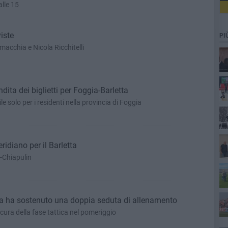
alle 15
viste
PI
macchia e Nicola Ricchitelli
ndita dei biglietti per Foggia-Barletta
le solo per i residenti nella provincia di Foggia
Co
idiano per il Barletta
i-Chiapulin
dra ha sostenuto una doppia seduta di allenamento
 cura della fase tattica nel pomeriggio