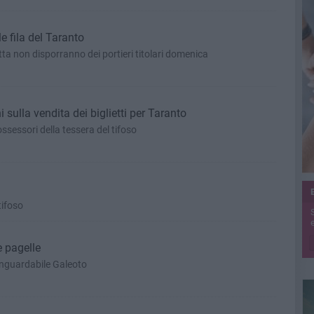
le fila del Taranto
tta non disporranno dei portieri titolari domenica
i sulla vendita dei biglietti per Taranto
sessori della tessera del tifoso
tifoso
e
e pagelle
, inguardabile Galeoto