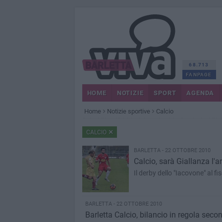
68.713
FANPAGE
HOME
NOTIZIE
SPORT
AGENDA
Home
Notizie sportive
Calcio
CALCIO
BARLETTA - 22 OTTOBRE 2010
Calcio, sarà Giallanza l'a
Il derby dello "Iacovone" al fis
BARLETTA - 22 OTTOBRE 2010
Barletta Calcio, bilancio in regola seco