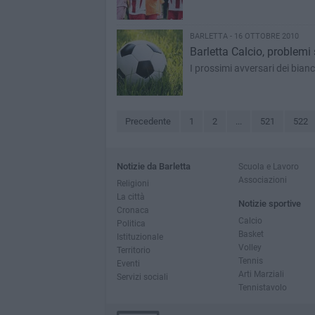
BARLETTA - 16 OTTOBRE 2010
Barletta Calcio, problemi 
I prossimi avversari dei bianco
Precedente
1
2
...
521
522
Notizie da Barletta
Scuola e Lavoro
Associazioni
Religioni
La città
Notizie sportive
Cronaca
Calcio
Politica
Basket
Istituzionale
Volley
Territorio
Tennis
Eventi
Arti Marziali
Servizi sociali
Tennistavolo