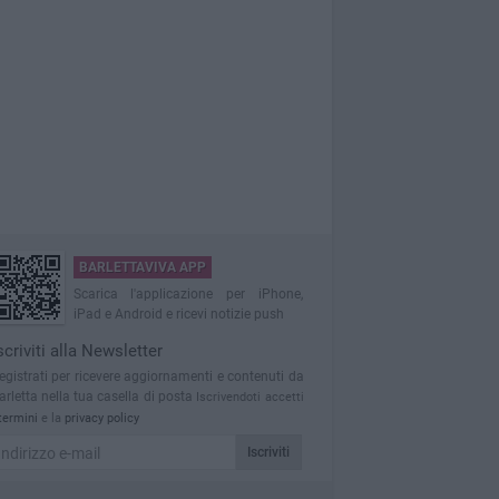
BARLETTAVIVA APP
Scarica l'applicazione per iPhone,
iPad e Android e ricevi notizie push
scriviti alla Newsletter
egistrati per ricevere aggiornamenti e contenuti da
arletta nella tua casella di posta
Iscrivendoti accetti
termini
e la
privacy policy
Iscriviti