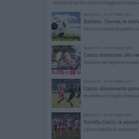
Intanto la partita contro il Foggia avrà inizio 
BARLETTA - 21 OTTOBRE 2010
Barletta - Cavese, le inter
Dai nostri inviati Ruggiero La
BARLETTA - 21 OTTOBRE 2010
Calcio, limitazioni alla ve
Acquisto dei tagliandi possibi
BARLETTA - 21 OTTOBRE 2010
Calcio, allenamento pomer
Partitella in famiglia al Manz
BARLETTA - 20 OTTOBRE 2010
Barletta Calcio, la squa
Lavoro atletico in mattinata,