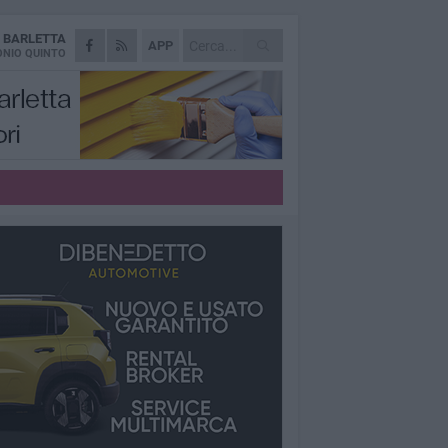
A
BARLETTA
APP
NIO QUINTO