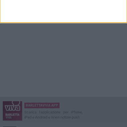
BARLETTAVIVA APP
Scarica l'applicazione per iPhone,
iPad e Android e ricevi notizie push