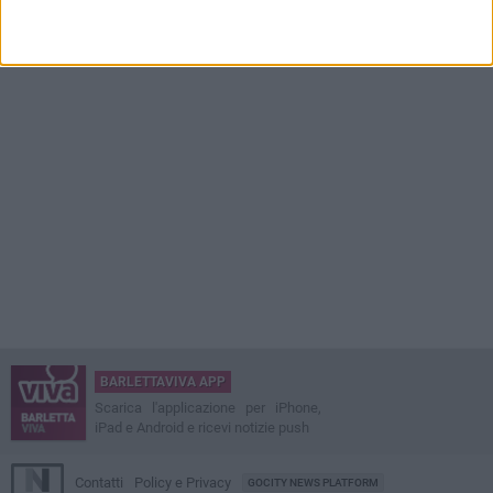
BARLETTAVIVA APP
Scarica l'applicazione per iPhone,
iPad e Android e ricevi notizie push
Contatti
Policy e Privacy
GOCITY NEWS PLATFORM