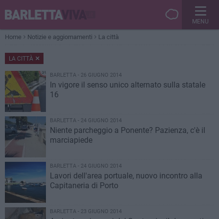
MENU
Home
Notizie e aggiornamenti
La città
LA CITTÀ
BARLETTA - 26 GIUGNO 2014
In vigore il senso unico alternato sulla statale
16
BARLETTA - 24 GIUGNO 2014
Niente parcheggio a Ponente? Pazienza, c'è il
marciapiede
BARLETTA - 24 GIUGNO 2014
Lavori dell'area portuale, nuovo incontro alla
Capitaneria di Porto
BARLETTA - 23 GIUGNO 2014