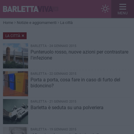
MENU
Home
Notizie e aggiornamenti
La città
LA CITTÀ
BARLETTA - 24 GENNAIO 2015
Punteruolo rosso, nuove azioni per contrastare
l'infezione
BARLETTA - 22 GENNAIO 2015
Porta a porta, cosa fare in caso di furto del
bidoncino?
BARLETTA - 21 GENNAIO 2015
Barletta è seduta su una polveriera
BARLETTA - 19 GENNAIO 2015