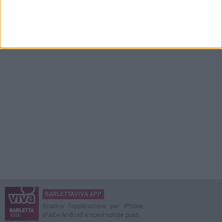
BARLETTAVIVA APP
Scarica l'applicazione per iPhone,
iPad e Android e ricevi notizie push