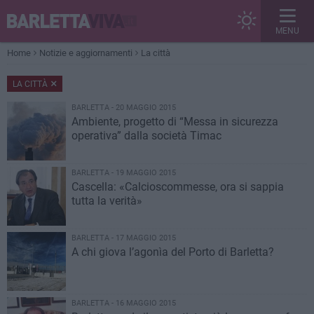
MENU
Home
Notizie e aggiornamenti
La città
LA CITTÀ
BARLETTA - 20 MAGGIO 2015
Ambiente, progetto di “Messa in sicurezza
operativa” dalla società Timac
BARLETTA - 19 MAGGIO 2015
Cascella: «Calcioscommesse, ora si sappia
tutta la verità»
BARLETTA - 17 MAGGIO 2015
A chi giova l’agonìa del Porto di Barletta?
BARLETTA - 16 MAGGIO 2015